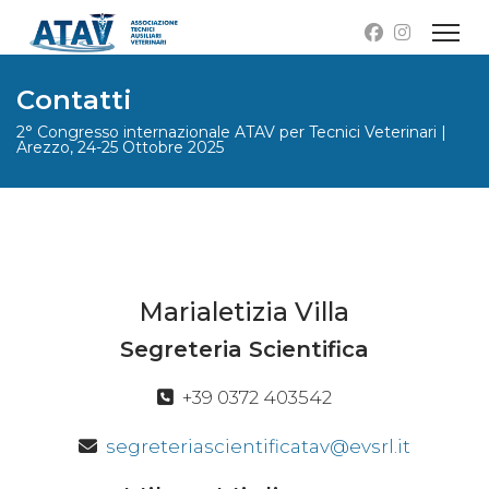
Contatti
2° Congresso internazionale ATAV per Tecnici Veterinari |
Arezzo, 24-25 Ottobre 2025
Marialetizia Villa
Segreteria Scientifica
+39 0372 403542
segreteriascientificatav@evsrl.it