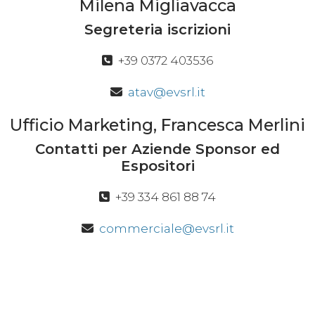
Milena Migliavacca
Segreteria iscrizioni
+39 0372 403536
atav@evsrl.it
Ufficio Marketing, Francesca Merlini
Contatti per Aziende Sponsor ed
Espositori
+39 334 861 88 74
commerciale@evsrl.it