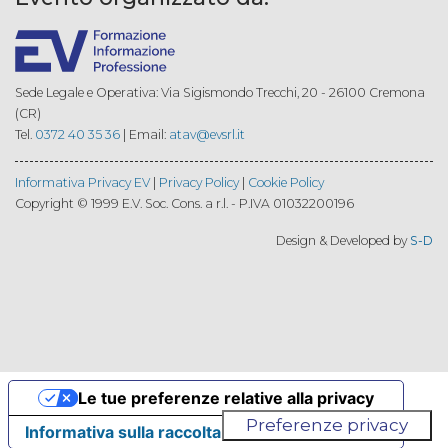
Sede Legale e Operativa: Via Sigismondo Trecchi, 20 - 26100 Cremona
(CR)
Tel.
0372 40 35 36
| Email:
atav@evsrl.it
Informativa Privacy EV
|
Privacy Policy
|
Cookie Policy
Copyright © 1999 E.V. Soc. Cons. a r.l. - P.IVA 01032200196
Design & Developed by
S-D
Le tue preferenze relative alla privacy
Informativa sulla raccolta