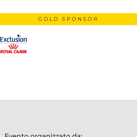
GOLD SPONSOR
Evento organizzato da: